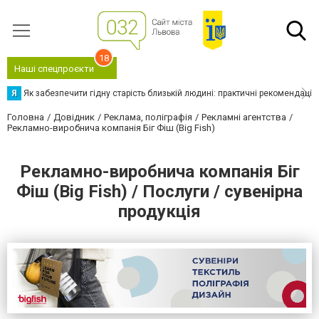
18
Наші спецпроєкти
Я
Як забезпечити гідну старість близькій людині: практичні рекомендації
Головна
Довідник
Реклама, поліграфія
Рекламні агентства
Рекламно-виробнича компанія Біг Фіш (Big Fish)
Рекламно-виробнича компанія Біг
Фіш (Big Fish) / Послуги / сувенірна
продукція