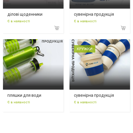
ділові щоденники
сувенірна продукція
Є в наявності
Є в наявності
КРУЖКИ
пляшки для води
сувенірна продукція
Є в наявності
Є в наявності