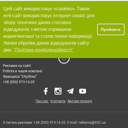
Цей сайт використовує «cookies». Також
веб-сайт використовує інтернет-сервіс для
збору технічних даних стосовно
відвідувачів з метою отримання
Прийняти
маркетингової та статистичної інформації.
Умови обробки даних відвідувачів сайту
див.
"Політика конфіденційності"
Реклама на сайті
Робота в нашій компанії
Франшиза "CitySites"
+38 (050) 973-16-20
Про нас
Контакти
Автори проєкту
З питань реклами: +38 (050) 973-16-20. E-mail:
reklama@032.ua