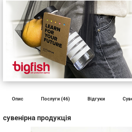
Опис
Послуги (46)
Відгуки
Сув
сувенірна продукція